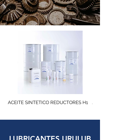
ACEITE SINTETICO REDUCTORES H1
ACEITE SINTETICO H
LUBRICANTES URULUB